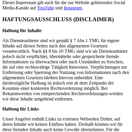
Dieses Impressum gilt auch für die zur Website gehörenden Social
Media-Kanäle auf
YouTube
und
Instagram
.
HAFTUNGSAUSSCHLUSS (DISCLAIMER)
Haftung für Inhalte
Als Diensteanbieter sind wir gemäß § 7 Abs.1 TMG für eigene
Inhalte auf diesen Seiten nach den allgemeinen Gesetzen
verantwortlich. Nach §§ 8 bis 10 TMG sind wir als Diensteanbieter
jedoch nicht verpflichtet, übermittelte oder gespeicherte fremde
Informationen zu überwachen oder nach Umständen zu forschen,
die auf eine rechtswidrige Tätigkeit hinweisen. Verpflichtungen zur
Entfernung oder Sperrung der Nutzung von Informationen nach den
allgemeinen Gesetzen bleiben hiervon unberührt. Eine
diesbezügliche Haftung ist jedoch erst ab dem Zeitpunkt der
Kenntnis einer konkreten Rechtsverletzung möglich. Bei
Bekanntwerden von entsprechenden Rechtsverletzungen werden
wir diese Inhalte umgehend entfernen.
Haftung für Links
Unser Angebot enthält Links zu externen Webseiten Dritter, auf
deren Inhalte wir keinen Einfluss haben. Deshalb können wir für
diese fremden Inhalte auch keine Gewähr übernehmen. Für die