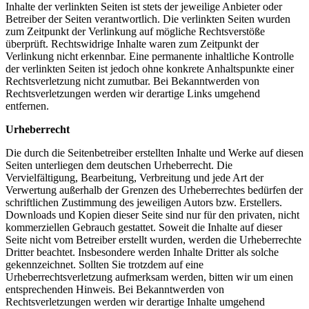
Inhalte der verlinkten Seiten ist stets der jeweilige Anbieter oder
Betreiber der Seiten verantwortlich. Die verlinkten Seiten wurden
zum Zeitpunkt der Verlinkung auf mögliche Rechtsverstöße
überprüft. Rechtswidrige Inhalte waren zum Zeitpunkt der
Verlinkung nicht erkennbar. Eine permanente inhaltliche Kontrolle
der verlinkten Seiten ist jedoch ohne konkrete Anhaltspunkte einer
Rechtsverletzung nicht zumutbar. Bei Bekanntwerden von
Rechtsverletzungen werden wir derartige Links umgehend
entfernen.
Urheberrecht
Die durch die Seitenbetreiber erstellten Inhalte und Werke auf diesen
Seiten unterliegen dem deutschen Urheberrecht. Die
Vervielfältigung, Bearbeitung, Verbreitung und jede Art der
Verwertung außerhalb der Grenzen des Urheberrechtes bedürfen der
schriftlichen Zustimmung des jeweiligen Autors bzw. Erstellers.
Downloads und Kopien dieser Seite sind nur für den privaten, nicht
kommerziellen Gebrauch gestattet. Soweit die Inhalte auf dieser
Seite nicht vom Betreiber erstellt wurden, werden die Urheberrechte
Dritter beachtet. Insbesondere werden Inhalte Dritter als solche
gekennzeichnet. Sollten Sie trotzdem auf eine
Urheberrechtsverletzung aufmerksam werden, bitten wir um einen
entsprechenden Hinweis. Bei Bekanntwerden von
Rechtsverletzungen werden wir derartige Inhalte umgehend