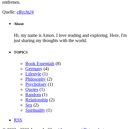
entfernen.
Quelle:
eRecht24
About
Hi, my name is Amon. I love reading and exploring. Here, I'm
just sharing my thoughts with the world.
TOPICS
Book Essentials
(8)
Germany
(4)
Lifestyle
(1)
Philosophy
(2)
Psychology
(1)
Quotes
(1)
Random
(1)
Relationship
(2)
Sex
(2)
Spirituality
(1)
RSS