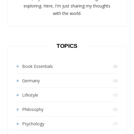
exploring. Here, I'm just sharing my thoughts
with the world.
TOPICS
Book Essentials
(8)
Germany
(4)
Lifestyle
(1)
Philosophy
(2)
Psychology
(1)