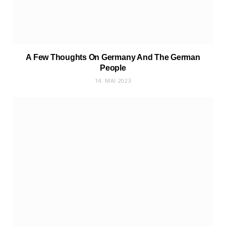
A Few Thoughts On Germany And The German
People
14. MAI 2023