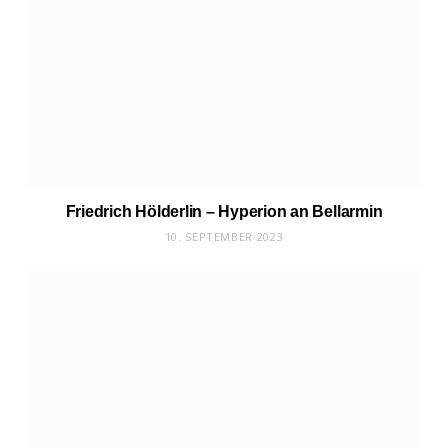
Friedrich Hölderlin – Hyperion an Bellarmin
10. SEPTEMBER 2023