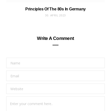
Principles Of The 80s In Germany
30. APRIL 2023
Write A Comment